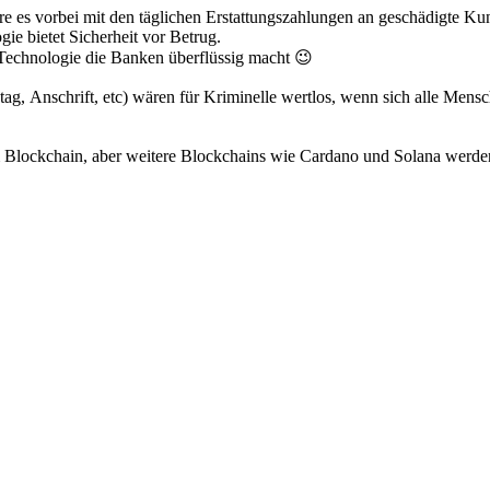
es vorbei mit den täglichen Erstattungszahlungen an geschädigte Kun
e bietet Sicherheit vor Betrug.
Technologie die Banken überflüssig macht 😉
ag, Anschrift, etc) wären für Kriminelle wertlos, wenn sich alle Mens
 Blockchain, aber weitere Blockchains wie Cardano und Solana werden