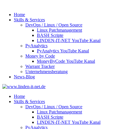
Home
Skills & Services
DevOps / Linux / Open Source
Linux Patchmanagement
BASH Scripte
LINDEN-IT-NET YouTube Kanal
PyAnalytics
PyAnalytics YouTube Kanal
Money by Code
MoneyByCode YouTube Kanal
Warrant Tracker
Unternehmensberatung
News-Blog
Home
Skills & Services
DevOps / Linux / Open Source
Linux Patchmanagement
BASH Scripte
LINDEN-IT-NET YouTube Kanal
PyAnalytics