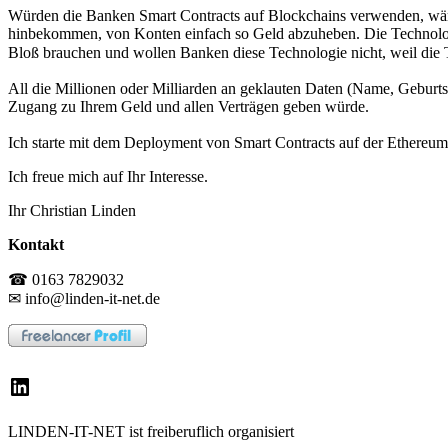
Würden die Banken Smart Contracts auf Blockchains verwenden, wäre 
hinbekommen, von Konten einfach so Geld abzuheben. Die Technologi
Bloß brauchen und wollen Banken diese Technologie nicht, weil die 
All die Millionen oder Milliarden an geklauten Daten (Name, Geburtst
Zugang zu Ihrem Geld und allen Verträgen geben würde.
Ich starte mit dem Deployment von Smart Contracts auf der Ethereum
Ich freue mich auf Ihr Interesse.
Ihr Christian Linden
Kontakt
☎ 0163 7829032
✉ info@linden-it-net.de
LinkedIn
LINDEN-IT-NET ist freiberuflich organisiert