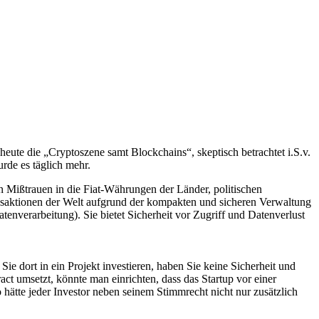
heute die „Cryptoszene samt Blockchains“, skeptisch betrachtet i.S.v.
rde es täglich mehr.
n Mißtrauen in die Fiat-Währungen der Länder, politischen
saktionen der Welt aufgrund der kompakten und sicheren Verwaltung
enverarbeitung). Sie bietet Sicherheit vor Zugriff und Datenverlust
e dort in ein Projekt investieren, haben Sie keine Sicherheit und
 umsetzt, könnte man einrichten, dass das Startup vor einer
hätte jeder Investor neben seinem Stimmrecht nicht nur zusätzlich