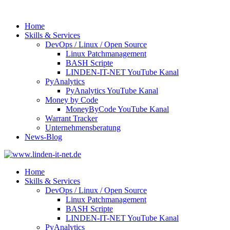
Home
Skills & Services
DevOps / Linux / Open Source
Linux Patchmanagement
BASH Scripte
LINDEN-IT-NET YouTube Kanal
PyAnalytics
PyAnalytics YouTube Kanal
Money by Code
MoneyByCode YouTube Kanal
Warrant Tracker
Unternehmensberatung
News-Blog
Home
Skills & Services
DevOps / Linux / Open Source
Linux Patchmanagement
BASH Scripte
LINDEN-IT-NET YouTube Kanal
PyAnalytics